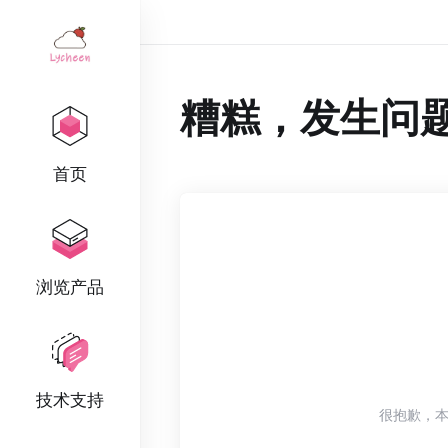
糟糕，发生问题了
首页
浏览产品
技术支持
很抱歉，本